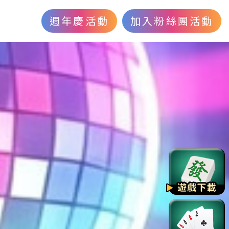
週年慶活動
加入粉絲團活動