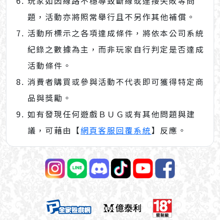
玩家如因線路不穩導致斷線或連接失敗等問
題，活動亦將照常舉行且不另作其他補償。
活動所標示之各項達成條件，將依本公司系統
紀錄之數據為主，而非玩家自行判定是否達成
活動條件。
消費者購買或參與活動不代表即可獲得特定商
品與獎勵。
如有發現任何遊戲ＢＵＧ或有其他問題與建
議，可藉由【
網頁客服回覆系統
】反應。