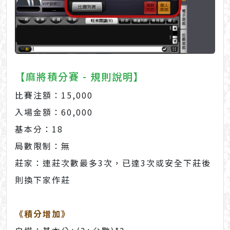
【麻將積分賽 - 規則說明】
比賽注額：15,000
入場金額：60,000
基本分：18
局數限制：無
莊家：連莊次數最多3次，已達3次或安全下莊後
則換下家作莊
《積分增加》