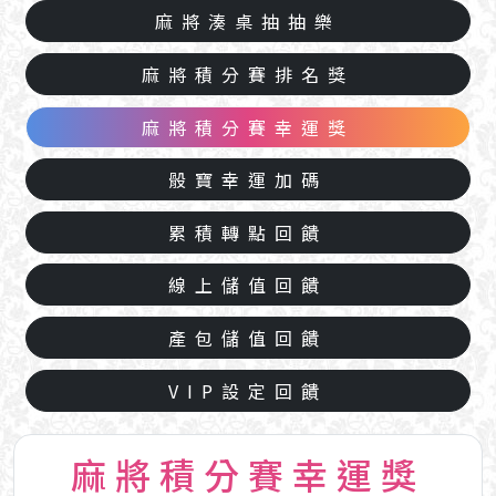
麻將湊桌抽抽樂
麻將積分賽排名獎
麻將積分賽幸運獎
骰寶幸運加碼
累積轉點回饋
線上儲值回饋
產包儲值回饋
VIP設定回饋
麻將積分賽幸運獎