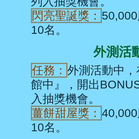
列入抽獎機會。
閃亮聖誕獎：
50,0
10名。
外測活動
任務：
外測活動中，
館中』，開出BONU
入抽獎機會。
薑餅甜屋獎：
40,0
10名。