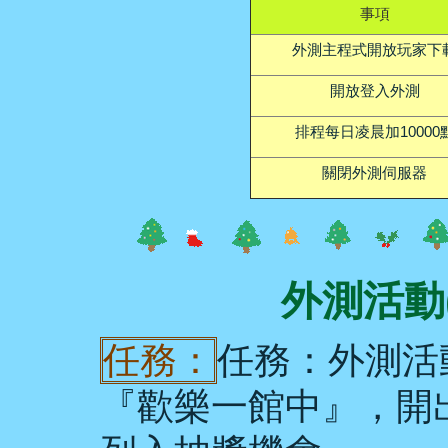
事項
外測主程式開放玩家下
開放登入外測
排程每日凌晨加10000
關閉外測伺服器
外測活動
任務：
任務：外測活
『歡樂一館中』，開出