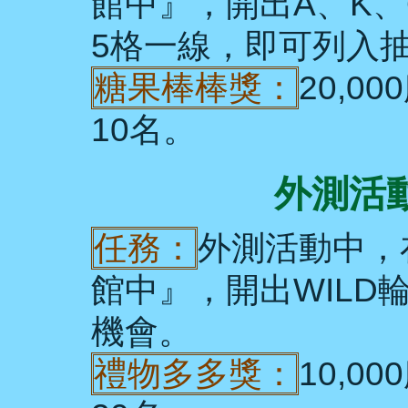
館中』，開出A、K、
5格一線，即可列入
糖果棒棒獎：
20,0
10名。
外測活動
任務：
外測活動中，
館中』，開出WILD
機會。
禮物多多獎：
10,0