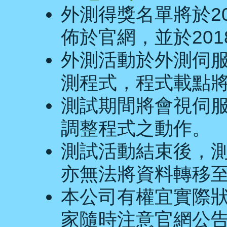
外測得獎名單將於2018
佈於官網，並於2018
外測活動於外測伺
測程式，程式載點
測試期間將會視伺
調整程式之動作。
測試活動結束後，
亦無法將資料轉移
本公司有權宜實際
家隨時注意官網公