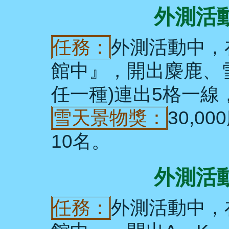
外測活動
任務：
外測活動中，
館中』，開出麋鹿、
任一種)連出5格一
雪天景物獎：
30,0
10名。
外測活動
任務：
外測活動中，