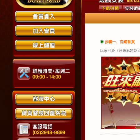
步驟一、官網首頁
玩家可於《旺來麻將On