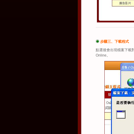
步驟三、下載程式
點選後會出現檔案下載
Online。