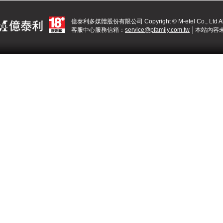
億泰利多媒體股份有限公司 Copyright © M-etel Co., Ltd All 
客服中心服務信箱：
service@pfamily.com.tw
│本站內容