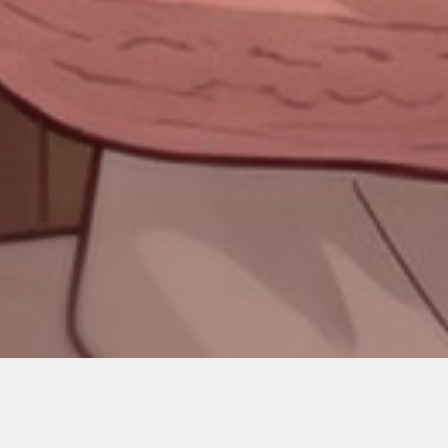
麻將積分賽排名獎