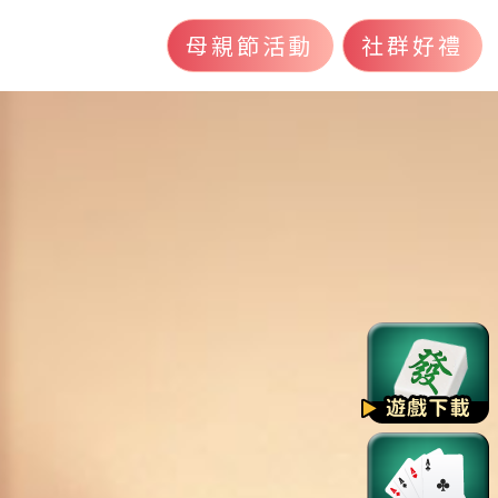
母親節活動
社群好禮