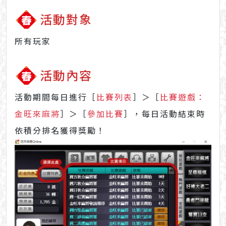
活動對象
所有玩家
活動內容
活動期間每日進行［
比賽列表
］＞［
比賽遊戲：
金旺來麻將
］＞［
參加比賽
］，每日活動結束時
依積分排名獲得獎勵！