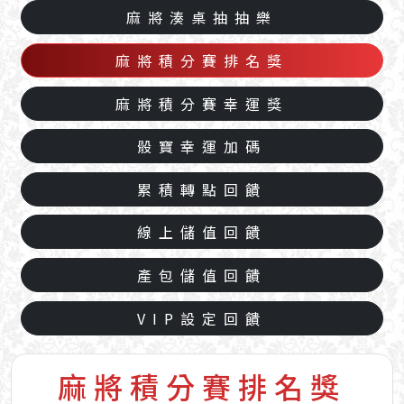
麻將湊桌抽抽樂
麻將積分賽排名獎
麻將積分賽幸運獎
骰寶幸運加碼
累積轉點回饋
線上儲值回饋
產包儲值回饋
VIP設定回饋
麻將積分賽排名獎