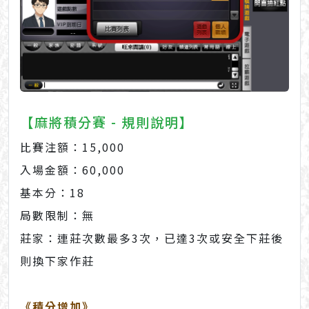
【麻將積分賽 - 規則說明】
比賽注額：15,000
入場金額：60,000
基本分：18
局數限制：無
莊家：連莊次數最多3次，已達3次或安全下莊後
則換下家作莊
《積分增加》