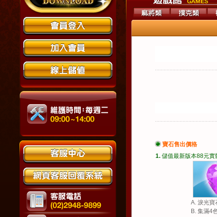
寶石售出價格
1.
儲值最新版本88元實
A. 淚光寶
B. 集滿