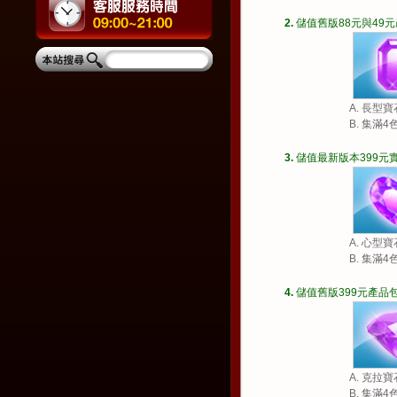
2.
儲值舊版88元與49
A. 長型寶
B. 集滿
3.
儲值最新版本399元
A. 心型寶
B. 集滿
4.
儲值舊版399元產品
A. 克拉寶
B. 集滿